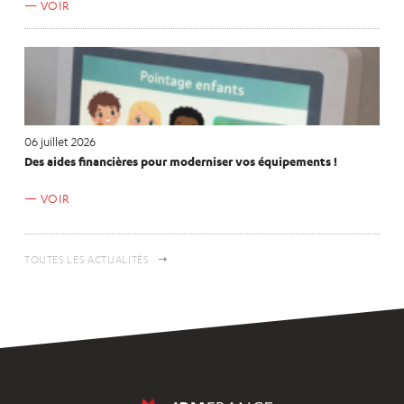
VOIR
06 juillet 2026
Des aides financières pour moderniser vos équipements !
VOIR
TOUTES LES ACTUALITÉS