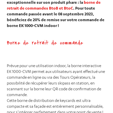
exceptionnelle sur son produit phare : la
borne de
retrait de commandes BtoB et BtoC
. Pour toute
commande passée avant le 08 septembre 2023,
bénéficiez de 20% de remise sur votre commande de
borne EK 1000-CVM indoor !
Borne de retrait de commande
Prévue pour une utilisation indoor, la borne interactive
EK 1000-CVM permet aux utilisateurs ayant effectué une
commande en ligne ou via des Tours Opérateurs, la
possibilité de récupérer leurs skipass en station, en
scannant sur la borne leur QR code de confirmation de
commande.
Cette borne de distribution de keycards est ultra
compacte et sa façade est entièrement personnalisable,
pour s'intégrer parfaitement dans votre point de vente !