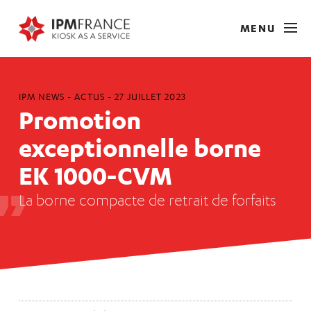
MENU
IPM NEWS -
ACTUS
-
27 JUILLET 2023
Promotion
exceptionnelle borne
EK 1000-CVM
La borne compacte de retrait de forfaits