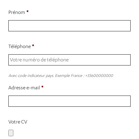
*
Prénom
*
Téléphone
Avec code indicateur pays. Exemple France : +33600000000
*
Adresse e-mail
Votre CV