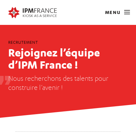
MENU
RECRUTEMENT
Rejoignez l’équipe
d’IPM France !
Nous recherchons des talents pour
construire l’avenir !