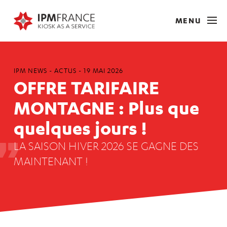
MENU
IPM NEWS -
ACTUS
-
19 MAI 2026
OFFRE TARIFAIRE
MONTAGNE : Plus que
quelques jours !
LA SAISON HIVER 2026 SE GAGNE DES
MAINTENANT !