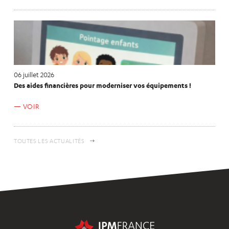
06 juillet 2026
Des aides financières pour moderniser vos équipements !
VOIR
TOUTES LES ACTUALITÉS