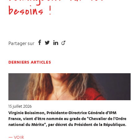
besoins !
Partager sur
DERNIERS ARTICLES
15 juillet 2026
Virginie Boissimon, Présidente-Directrice Générale d'IPM
France, vient d'être nommée au grade de "Chevalier de l'Ordre
national du Mérite", par décret du Président de la République.
VOIR