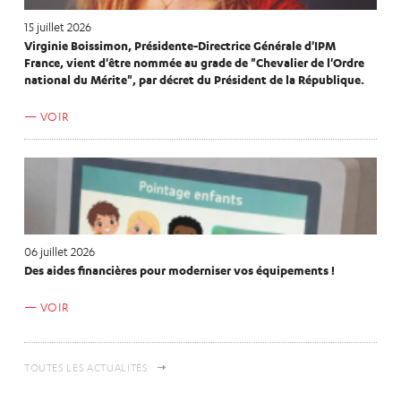
15 juillet 2026
Virginie Boissimon, Présidente-Directrice Générale d'IPM
France, vient d'être nommée au grade de "Chevalier de l'Ordre
national du Mérite", par décret du Président de la République.
VOIR
06 juillet 2026
Des aides financières pour moderniser vos équipements !
VOIR
TOUTES LES ACTUALITÉS