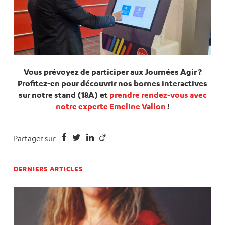
Vous prévoyez de participer aux Journées Agir ?
Profitez-en pour découvrir nos bornes interactives
sur notre stand (18A) et
prendre rendez-vous avec
notre experte Emeline Vallon
!
Partager sur
DERNIERS ARTICLES