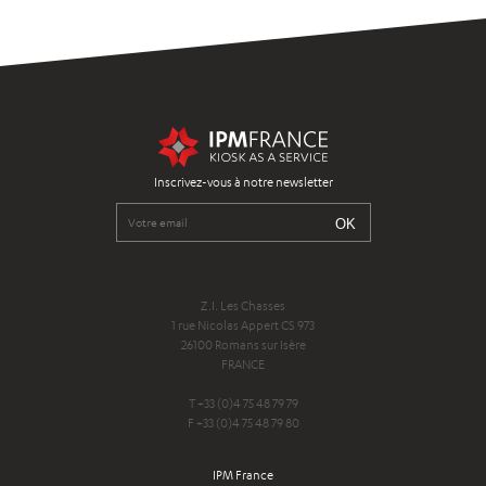
Inscrivez-vous à notre newsletter
Z.I. Les Chasses
1 rue Nicolas Appert CS 973
26100 Romans sur Isère
FRANCE
T +33 (0)4 75 48 79 79
F +33 (0)4 75 48 79 80
IPM France