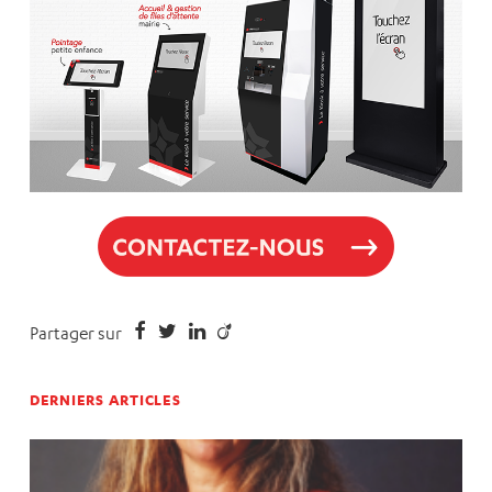
Partager sur
DERNIERS ARTICLES