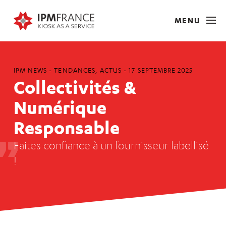
MENU
IPM NEWS -
TENDANCES
,
ACTUS
-
17 SEPTEMBRE 2025
Collectivités &
Numérique
Responsable
Faites confiance à un fournisseur labellisé
!