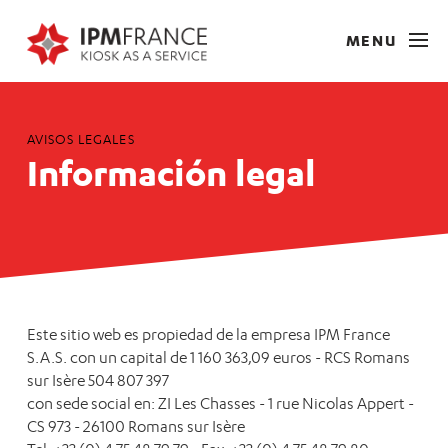
MENU
AVISOS LEGALES
Información legal
Este sitio web es propiedad de la empresa IPM France
S.A.S. con un capital de 1 160 363,09 euros - RCS Romans
sur Isère 504 807 397
con sede social en: ZI Les Chasses - 1 rue Nicolas Appert -
CS 973 - 26100 Romans sur Isère