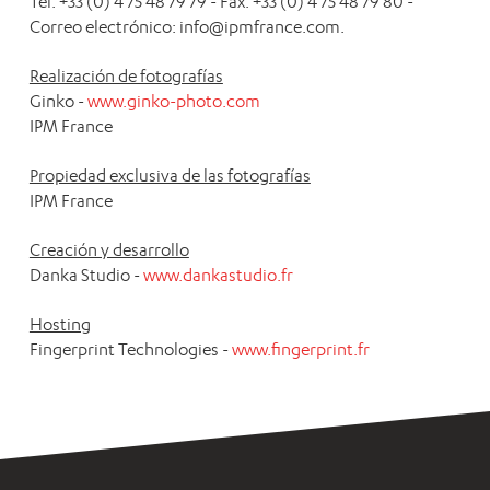
Tel. +33 (0) 4 75 48 79 79 - Fax. +33 (0) 4 75 48 79 80 -
Correo electrónico: info@ipmfrance.com.
Realización de fotografías
Ginko -
www.ginko-photo.com
IPM France
Propiedad exclusiva de las fotografías
IPM France
Creación y desarrollo
Danka Studio -
www.dankastudio.fr
Hosting
Fingerprint Technologies -
www.fingerprint.fr